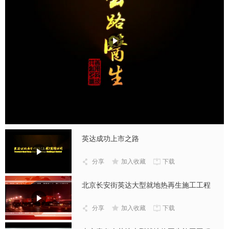
英达成功上市之路
分享
加入收藏
下载
北京长安街英达大型就地热再生施工工程
分享
加入收藏
下载