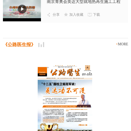
南京青奥会英达大型就地热再生施工工程
分享
加入收藏
下载
《公路医生报》
+
MORE