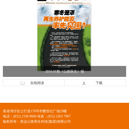
2016.01期《公路医生》报
在线阅读
下载
香港湾仔告士打道178号华懋世纪广场29楼
电话：(852) 2330 9600 传真：(852) 2363 7987
版权所有：英达公路再生科技(集团)有限公司