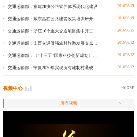
2016/08/15
•
交通运输部：福建加快公路管养体系现代化建设
2016/08/15
•
交通运输部：戴东昌在公路建管政策培训班开班式上强调：推进...
2016/08/15
•
交通运输部：浙江16个重大交通项目集中开工
2016/08/12
•
交通运输部：山西交通做强农村旅游发展支点 5年投资184亿元建...
2016/08/12
•
交通运输部：《“十三五”国家科技创新规划》提出完善现代交...
2016/08/12
•
交通运输部：宁夏2020年实现所有建制村通硬化路
视频中心
+
MORE
所有视频