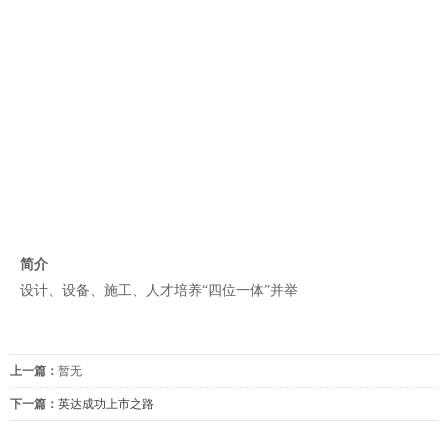
简介
设计、设备、施工、人才培养“四位一体”并举
上一篇：
暂无
下一篇：
英达成功上市之路