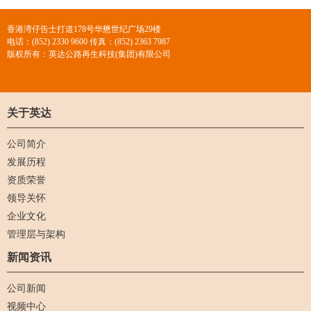
香港湾仔告士打道178号华懋世纪广场29楼
电话：(852) 2330 9600 传真：(852) 2363 7987
版权所有：英达公路再生科技(集团)有限公司
关于英达
公司简介
发展历程
资质荣誉
领导关怀
企业文化
管理层与架构
新闻资讯
公司新闻
视频中心