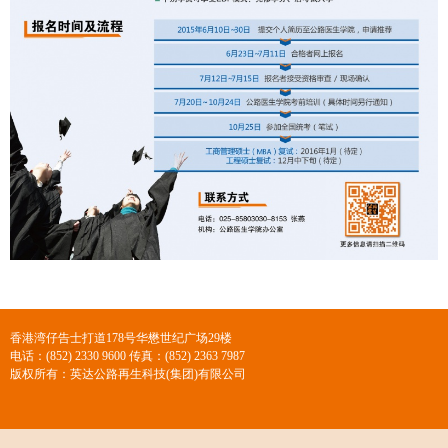
香港湾仔告士打道178号华懋世纪广场29楼
电话：(852) 2330 9600 传真：(852) 2363 7987
版权所有：英达公路再生科技(集团)有限公司