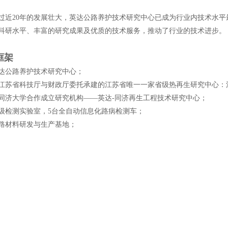
20年的发展壮大，英达公路养护技术研究中心已成为行业内技术水平
科研水平、丰富的研究成果及优质的技术服务，推动了行业的技术进步。
框架
达公路养护技术研究中心；
江苏省科技厅与财政厅委托承建的江苏省唯一一家省级热再生研究中心：
同济大学合作成立研究机构——英达-同济再生工程技术研究中心；
级检测实验室，5台全自动信息化路病检测车；
路材料研发与生产基地；