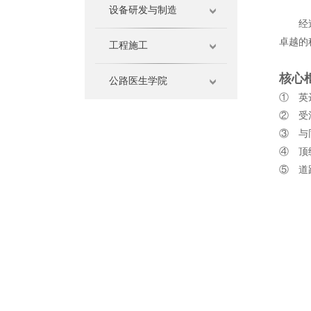
设备研发与制造
经过近
卓越的
工程施工
核心
公路医生学院
① 英
② 受
③ 与
④ 顶
⑤ 道