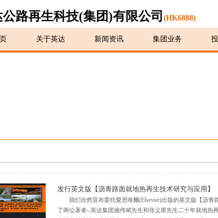
达公路再生科技(集团)有限公司
(HK6888)
页
关于英达
新闻资讯
集团业务
发行英文版【沥青路面就地热再生技术研究与应用】
我们欣然宣布委托愛思唯爾(Elsevier)出版的英文版【
了两位著者--英达集团施伟斌先生和张义甫先生二十年就地热