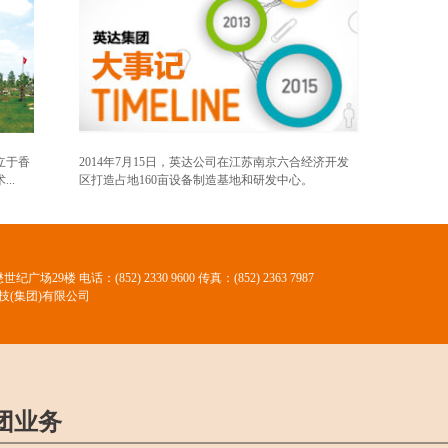
立于香
2014年7月15日，英达公司在江苏南京六合经济开发
..
区打造占地160亩设备制造基地和研发中心。
懋世纪广场29楼
电话：(852) 2330 9600 传真：(852) 2363 7987
技(集团)有限公司
团业务