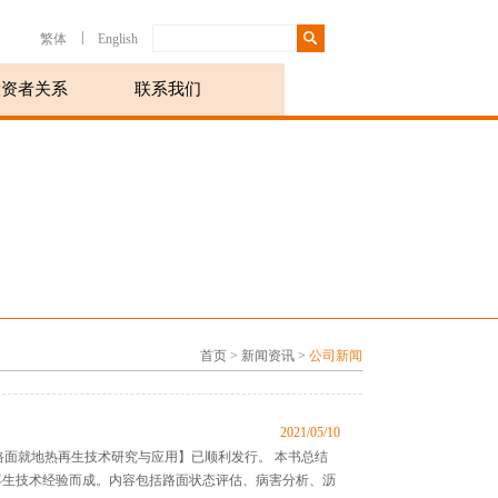
|
繁体
English
投资者关系
联系我们
首页
>
新闻资讯
>
公司新闻
2021/05/10
沥青路面就地热再生技术研究与应用】已顺利发行。 本书总结
再生技术经验而成。内容包括路面状态评估、病害分析、沥