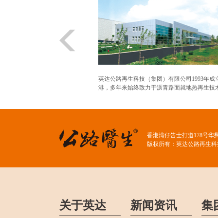
英达公路再生科技（集团）有限公司1993年成
港，多年来始终致力于沥青路面就地热再生技术.
香港湾仔告士打道178号华
版权所有：英达公路再生科
关于英达
新闻资讯
集