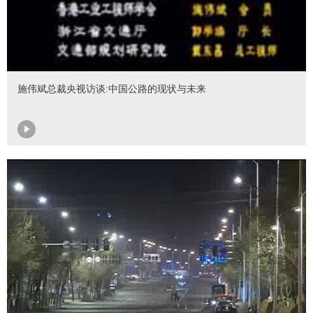
施伟斌总裁央视访谈:中国公路的现状与未来