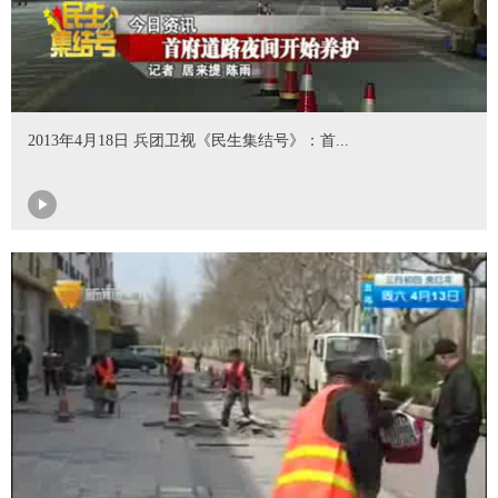
2013年4月18日 兵团卫视《民生集结号》：首...