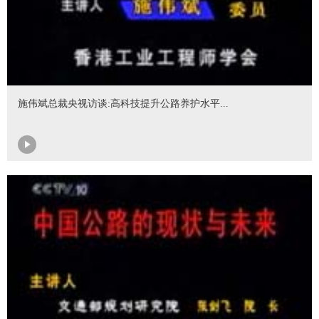
施伟斌总裁央视访谈:高科技提升公路养护水平...