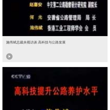
施伟斌总裁央视访谈:高科技与公路发展