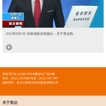
2012年6月1日 吉林省延吉电视台：关于英达热...
香港湾仔告士打道178号华懋世纪广场29楼
电话：(852) 2330 9600 传真：(852) 2363 7987
版权所有：英达公路再生科技(集团)有限公司
关于英达