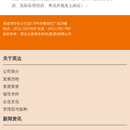
训、实际应用培训、考试并颁发上岗证）；
香港湾仔告士打道178号华懋世纪广场29楼
电话：(852) 2330 9600 传真：(852) 2363 7987
版权所有：英达公路再生科技(集团)有限公司
关于英达
公司简介
发展历程
资质荣誉
领导关怀
企业文化
管理层与架构
新闻资讯