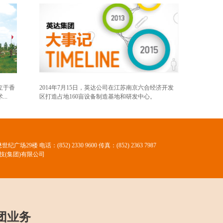
立于香
2014年7月15日，英达公司在江苏南京六合经济开发
..
区打造占地160亩设备制造基地和研发中心。
懋世纪广场29楼
电话：(852) 2330 9600 传真：(852) 2363 7987
技(集团)有限公司
团业务