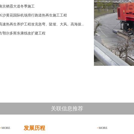
南京栖霞大道冬季施工
长沙黄花国际机场滑行跑道热再生施工工程
高速热再生养护工程攻克急弯、陡坡、大风、高海拔...
古鄂尔多斯东康线改扩建工程
关联信息推荐
发展历程
+
MORE
+
MORE