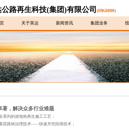
达公路再生科技(集团)有限公司
(HK6888)
页
关于英达
新闻资讯
集团业务
卓著，解决众多行业难题
全系列的就地热再生施工工艺；
基层路病治理技术——快速开挖回填技术；