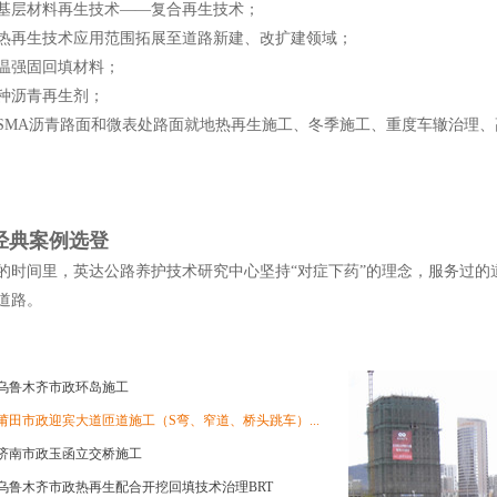
基层材料再生技术——复合再生技术；
热再生技术应用范围拓展至道路新建、改扩建领域；
温强固回填材料；
种沥青再生剂；
SMA沥青路面和微表处路面就地热再生施工、冬季施工、重度车辙治理
经典案例选登
年的时间里，英达公路养护技术研究中心坚持“对症下药”的理念，服务过
道路。
乌鲁木齐市政环岛施工
莆田市政迎宾大道匝道施工（S弯、窄道、桥头跳车）...
济南市政玉函立交桥施工
乌鲁木齐市政热再生配合开挖回填技术治理BRT