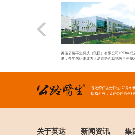
英达公路再生科技（集团）有限公司1993年成
港，多年来始终致力于沥青路面就地热再生技术.
香港湾仔告士打道178号华
版权所有：英达公路再生科
关于英达
新闻资讯
集