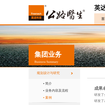
英
首
集团业务
Business Summary
规划设计与研究
▪ 简介
成果
▪ 业务内容及流程
研发了
▪ 案例
研发了