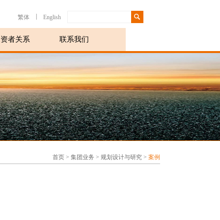
|
繁体
English
投资者关系
联系我们
首页
>
集团业务
>
规划设计与研究
>
案例