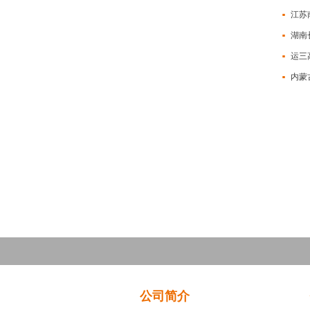
江苏
湖南
运三
内蒙
公司简介