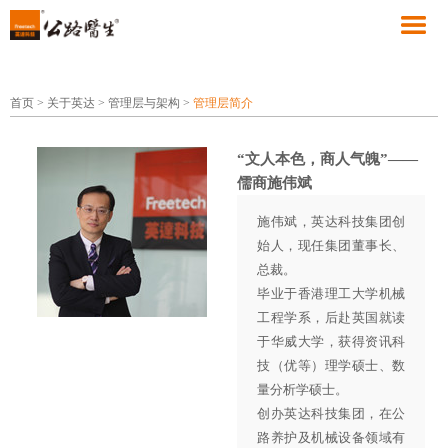
首页
>
关于英达
>
管理层与架构
>
管理层简介
“文人本色，商人气魄”——
儒商施伟斌
施伟斌，英达科技集团创
始人，现任集团董事长、
总裁。
毕业于香港理工大学机械
工程学系，后赴英国就读
于华威大学，获得资讯科
技（优等）理学硕士、数
量分析学硕士。
创办英达科技集团，在公
路养护及机械设备领域有