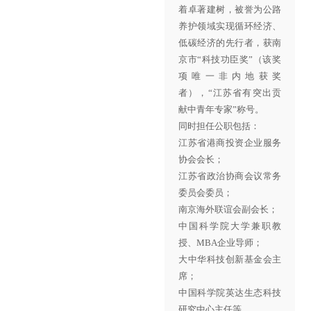
着卓著建树，被誉为公路
养护领域实现循环经济、
低碳经济的先行者，获南
京市
“科技功臣奖”（该奖
项唯一非内地获奖
者），“江苏省有突出贡
献中青年专家”称号。
同时担任公职包括：
江苏省港商投资企业服务
协会会长；
江苏省政治协商会议常务
委员会委员；
南京海外联谊会副会长；
中国科学院大学兼职教
授、MBA企业导师；
大中华科技创新基金会主
席；
中国科学院英达生态科技
研究中心主任等。