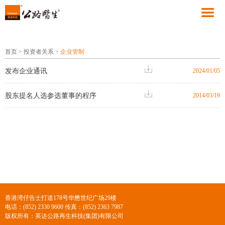
首页
>
投资者关系
>
企业管制
发布企业通讯
2024/01/05
股东提名人选参选董事的程序
2014/03/19
香港湾仔告士打道178号华懋世纪广场29楼
电话：(852) 2330 9600 传真：(852) 2363 7987
版权所有：英达公路再生科技(集团)有限公司