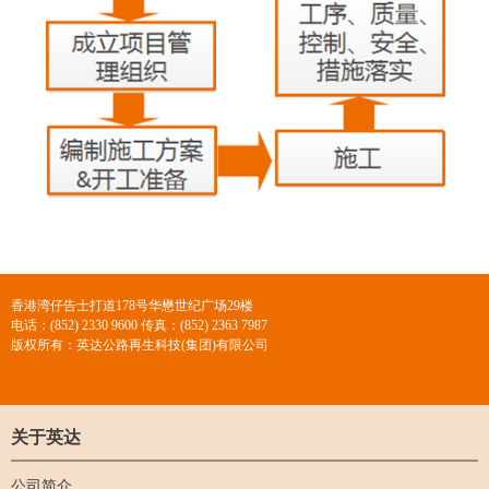
香港湾仔告士打道178号华懋世纪广场29楼
电话：(852) 2330 9600 传真：(852) 2363 7987
版权所有：英达公路再生科技(集团)有限公司
关于英达
公司简介