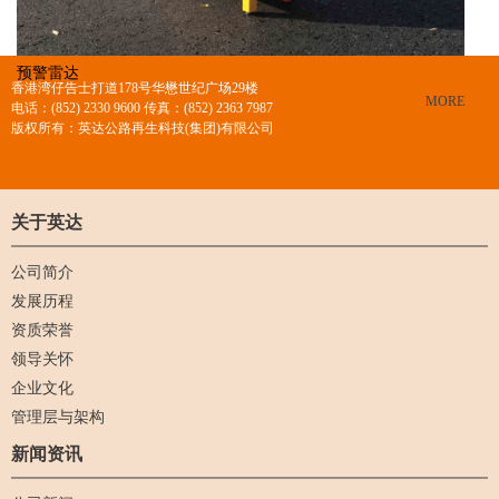
预警雷达
香港湾仔告士打道178号华懋世纪广场29楼
+
MORE
电话：(852) 2330 9600 传真：(852) 2363 7987
版权所有：英达公路再生科技(集团)有限公司
关于英达
公司简介
发展历程
资质荣誉
领导关怀
企业文化
管理层与架构
新闻资讯