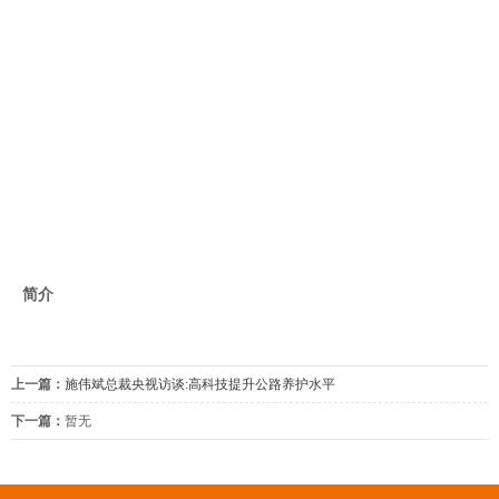
简介
上一篇：
施伟斌总裁央视访谈:高科技提升公路养护水平
下一篇：
暂无