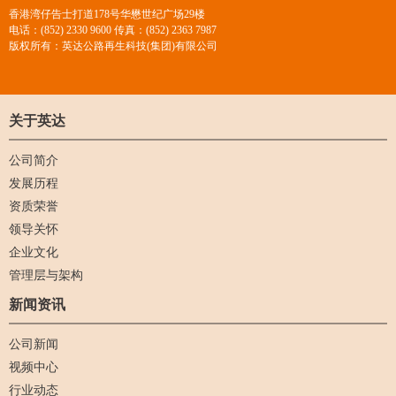
香港湾仔告士打道178号华懋世纪广场29楼
电话：(852) 2330 9600 传真：(852) 2363 7987
版权所有：英达公路再生科技(集团)有限公司
关于英达
公司简介
发展历程
资质荣誉
领导关怀
企业文化
管理层与架构
新闻资讯
公司新闻
视频中心
行业动态