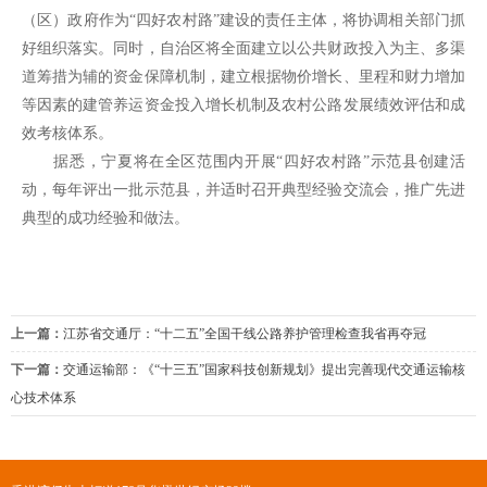
（区）政府作为“四好农村路”建设的责任主体，将协调相关部门抓
好组织落实。同时，自治区将全面建立以公共财政投入为主、多渠
道筹措为辅的资金保障机制，建立根据物价增长、里程和财力增加
等因素的建管养运资金投入增长机制及农村公路发展绩效评估和成
效考核体系。
据悉，宁夏将在全区范围内开展“四好农村路”示范县创建活
动，每年评出一批示范县，并适时召开典型经验交流会，推广先进
典型的成功经验和做法。
上一篇：
江苏省交通厅：“十二五”全国干线公路养护管理检查我省再夺冠
下一篇：
交通运输部：《“十三五”国家科技创新规划》提出完善现代交通运输核
心技术体系