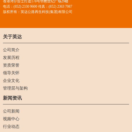
香港湾仔告士打道178号华懋世纪广场29楼
电话：(852) 2330 9600 传真：(852) 2363 7987
版权所有：英达公路再生科技(集团)有限公司
关于英达
公司简介
发展历程
资质荣誉
领导关怀
企业文化
管理层与架构
新闻资讯
公司新闻
视频中心
行业动态