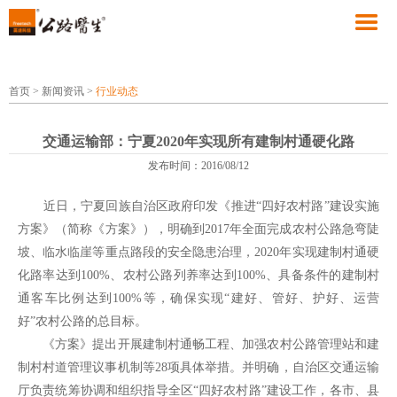
首页
>
新闻资讯
>
行业动态
交通运输部：宁夏2020年实现所有建制村通硬化路
发布时间：2016/08/12
近日，宁夏回族自治区政府印发《推进“四好农村路”建设实施
方案》（简称《方案》），明确到2017年全面完成农村公路急弯陡
坡、临水临崖等重点路段的安全隐患治理，2020年实现建制村通硬
化路率达到100%、农村公路列养率达到100%、具备条件的建制村
通客车比例达到100%等，确保实现“建好、管好、护好、运营
好”农村公路的总目标。
《方案》提出开展建制村通畅工程、加强农村公路管理站和建
制村村道管理议事机制等28项具体举措。并明确，自治区交通运输
厅负责统筹协调和组织指导全区“四好农村路”建设工作，各市、县