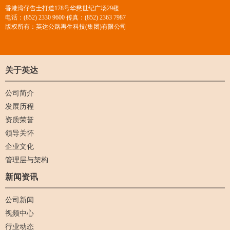
香港湾仔告士打道178号华懋世纪广场29楼
电话：(852) 2330 9600 传真：(852) 2363 7987
版权所有：英达公路再生科技(集团)有限公司
关于英达
公司简介
发展历程
资质荣誉
领导关怀
企业文化
管理层与架构
新闻资讯
公司新闻
视频中心
行业动态