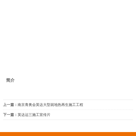
简介
上一篇：
南京青奥会英达大型就地热再生施工工程
下一篇：
英达运三施工宣传片