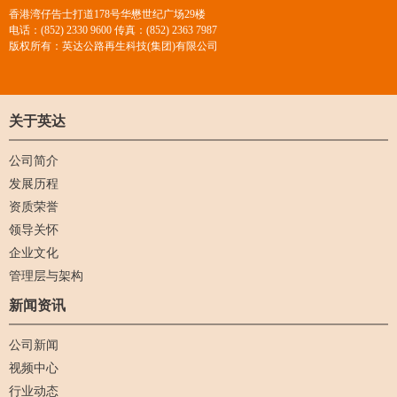
香港湾仔告士打道178号华懋世纪广场29楼
电话：(852) 2330 9600 传真：(852) 2363 7987
版权所有：英达公路再生科技(集团)有限公司
关于英达
公司简介
发展历程
资质荣誉
领导关怀
企业文化
管理层与架构
新闻资讯
公司新闻
视频中心
行业动态