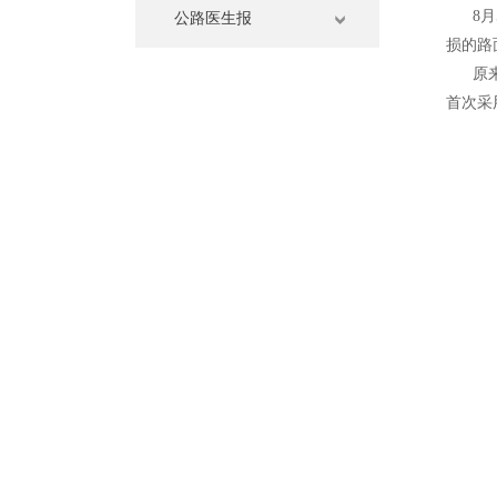
8月
公路医生报
损的路
原来，
首次采