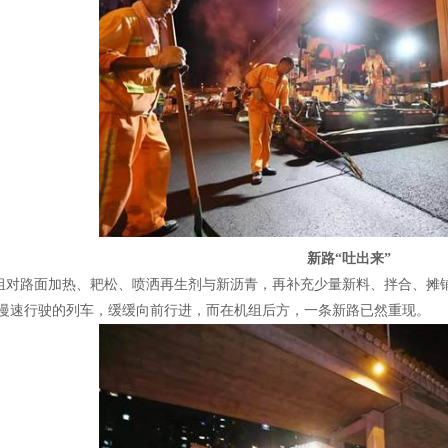
新路“吐出来”
路面加热、耙松、喷洒再生剂与新沥青，再补充少量新料、拌合、摊铺
慢速行驶的列车，缓缓向前行进，而在机组后方，一条新路已然重现。