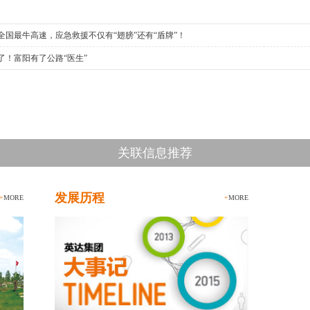
全国最牛高速，应急救援不仅有“翅膀”还有“盾牌”！
了！富阳有了公路“医生”
关联信息推荐
发展历程
+
MORE
+
MORE