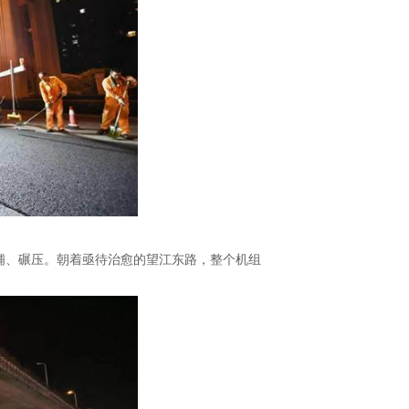
、碾压。朝着亟待治愈的望江东路，整个机组