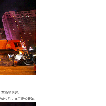
、车辙等病害。
开就位后，施工正式开始。