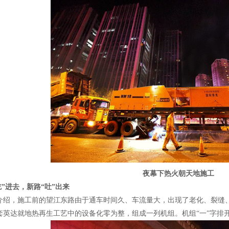
夜幕下热火朝天地施工
吃”进去，新路“吐”出来
，施工前的望江东路由于通车时间久、车流量大，出现了老化、裂缝
达就地热再生工艺中的设备化零为整，组成一列机组。机组“一”字排