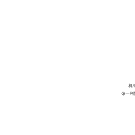
机组对
像一列