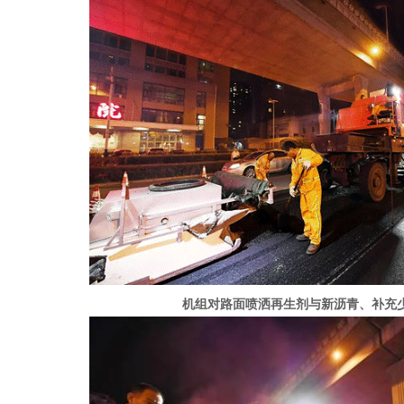
机组对路面喷洒再生剂与新沥青、补充