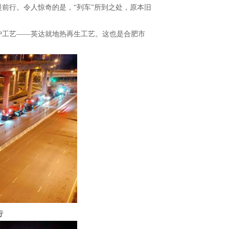
慢前行。令人惊奇的是，“列车”所到之处，原本旧
护工艺——英达就地热再生工艺。这也是合肥市
行