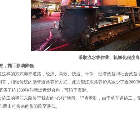
采取流水线作业、机械化程度高
效，施工影响降低
样的方式养护道路，经济、高效、快速、环保，经济效益和社会效益
，相较传统的沥青道路养护方式，此次望江东路养护共减少了近
2000
节省了约
1500
吨的新沥青混合料，节约了资源。
工的望江东路位于我市的“心腹”地段。记者看到，由于单车道施工，
市民出行带来的影响降至最低。