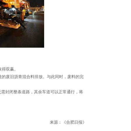
取得双赢。
吨的废旧沥青混合料排放。与此同时，废料的完
无需封闭整条道路，其余车道可以正常通行，将
来源：《合肥日报》