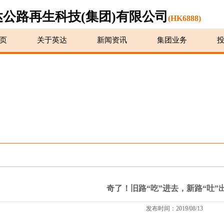
达公路再生科技(集团)有限公司
(HK6888)
页
关于英达
新闻资讯
集团业务
奇了！旧路“吃”进去，新路“吐”
发布时间：2019/08/13