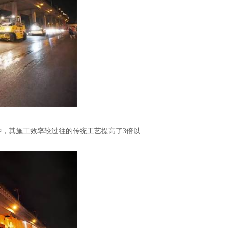
钟，其施工效率较过往的传统工艺提高了
3
倍以