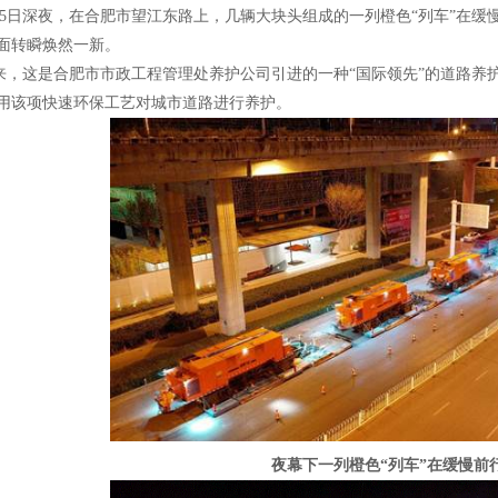
5
日深夜，在合肥市望江东路上，几辆大块头组成的一列橙色“列车”在缓
面转瞬焕然一新。
这是合肥市市政工程管理处养护公司引进的一种“国际领先”的道路养
用该项快速环保工艺对城市道路进行养护。
夜幕下一列橙色“列车”在缓慢前