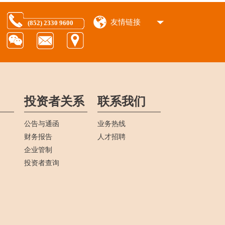
友情链接
(852) 2330 9600
投资者关系
联系我们
公告与通函
业务热线
财务报告
人才招聘
企业管制
投资者查询