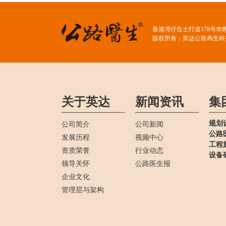
香港湾仔告士打道178号华
版权所有：英达公路再生科
关于英达
新闻资讯
集
规划
公司简介
公司新闻
公路
发展历程
视频中心
工程
资质荣誉
行业动态
设备
领导关怀
公路医生报
企业文化
管理层与架构