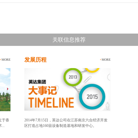
关联信息推荐
发展历程
+
MORE
+
MORE
立于香
2014年7月15日，英达公司在江苏南京六合经济开发
..
区打造占地160亩设备制造基地和研发中心。