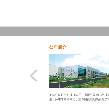
公司简介
英达公路再生科技（集团）有限公司1993年成
港，多年来始终致力于沥青路面就地热再生技术.