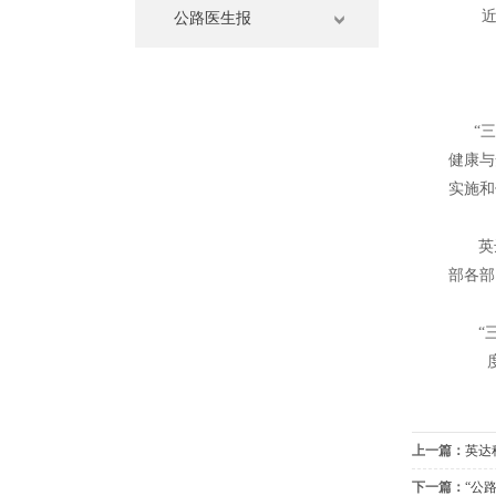
近日
公路医生报
“三标
健康与
实施和
英达
部各部
“三
上一篇：
英达
下一篇：
“公