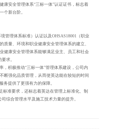
康安全管理体系“三标一体”认证证书，标志着
一个新台阶。
环境管理体系标准）认证以及
OHSAS18001
（职业
的质量、环境和职业健康安全管理体系的建立、
业健康安全管理体系能够满足业主、员工和社会
的要求。
，积极推动“三标一体”管理体系建设，公司内
不断强化品质管理，从而使英达能在较短的时间
和服务提供了更强有力的保障。
足标准要求，还标志着英达在管理上标准化、制
公司综合管理水平及施工技术力量的提升。