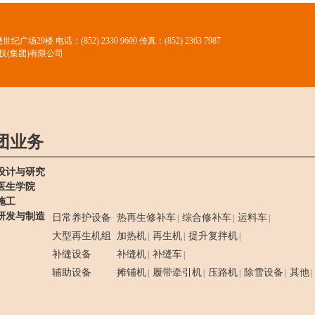
懋世纪广场29楼
电话：(852) 2330 9600 传真：(852) 2363 7987
技(集团)有限公司
团业务
设计与研究
医生学院
施工
研发与制造
日常养护设备
热再生修补车
综合修补车
运料车
|
|
|
大型再生机组
加热机
再生机
提升复拌机
|
|
|
补缝设备
补缝机
补缝车
|
|
辅助设备
摊铺机
履带牵引机
压路机
除雪设备
其他
|
|
|
|
|