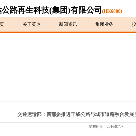
达公路再生科技(集团)有限公司
(HK6888)
页
关于英达
新闻资讯
集团业务
交通运输部：四部委推进干线公路与城市道路融合发展 
发布时间：2016/07/07