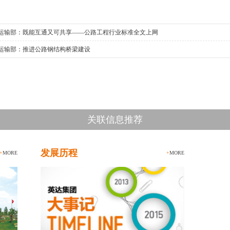
运输部：既能互通又可共享——公路工程行业标准全文上网
运输部：推进公路钢结构桥梁建设
关联信息推荐
发展历程
+
MORE
+
MORE