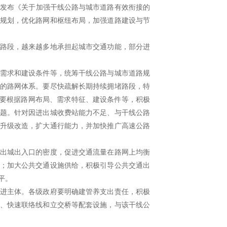
发布《关于加强干线公路与城市道路有效衔接的
规划，优化路网和枢纽布局，加强道路建设与节
路段，越来越多地承担起城市交通功能，部分进
需求和建设条件等，统筹干线公路与城市道路规
的路网体系。要尽快疏解长期持续拥堵路段，特
，要根据路网布局、需求特征、建设条件等，积极
题。针对因进出城收费站能力不足、与干线公路
升级改造，扩大通行能力，并加快推广高速公路
出城出入口的密度，促进交通流量在路网上均衡
；加大公共交通设施供给，积极引导公共交通出
平。
进主体。各级政府要明确建管养支出责任，积极
、快速联络线和立交桥等配套设施，与该干线公