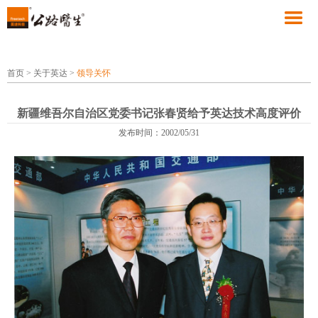
首页
>
关于英达
>
领导关怀
新疆维吾尔自治区党委书记张春贤给予英达技术高度评价
发布时间：2002/05/31