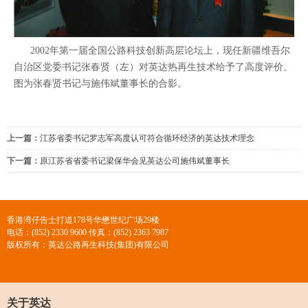
2002
年第一届全国公路科技创新高层论坛上，现任新疆维吾尔
自治区党委书记张春贤（左）对英达热再生技术给予了高度评价。
图为张春贤书记与施伟斌董事长的合影。
上一篇：
江苏省委书记罗志军高度认可符合循环经济的英达技术理念
下一篇：
原江苏省省委书记梁保华会见英达公司施伟斌董事长
香港湾仔告士打道178号华懋世纪广场29楼
电话：(852) 2330 9600 传真：(852) 2363 7987
版权所有：英达公路再生科技(集团)有限公司
关于英达