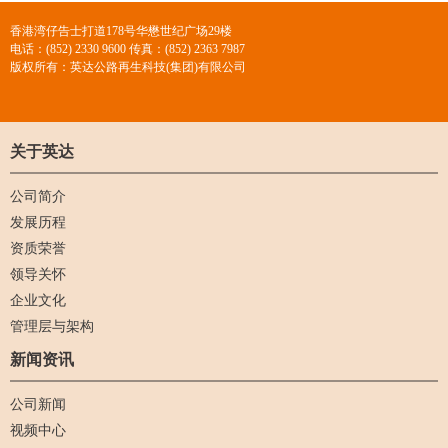
香港湾仔告士打道178号华懋世纪广场29楼
电话：(852) 2330 9600 传真：(852) 2363 7987
版权所有：英达公路再生科技(集团)有限公司
关于英达
公司简介
发展历程
资质荣誉
领导关怀
企业文化
管理层与架构
新闻资讯
公司新闻
视频中心