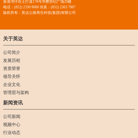
香港湾仔告士打道178号华懋世纪广场29楼
电话：(852) 2330 9600 传真：(852) 2363 7987
版权所有：英达公路再生科技(集团)有限公司
关于英达
公司简介
发展历程
资质荣誉
领导关怀
企业文化
管理层与架构
新闻资讯
公司新闻
视频中心
行业动态