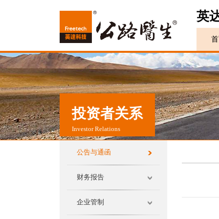
英
首
投资者关系
Investor Relations
公告与通函
财务报告
企业管制