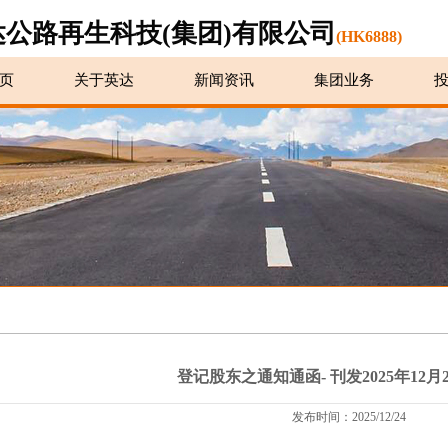
达公路再生科技(集团)有限公司
(HK6888)
页
关于英达
新闻资讯
集团业务
登记股东之通知通函- 刊发2025年12月
发布时间：2025/12/24