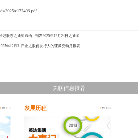
s/2025/c122403.pdf
登记股东之通知通函 - 刊发2025年12月24日之通函
2025年12月31日止之股份发行人的证券变动月报表
关联信息推荐
发展历程
+
MORE
+
MORE