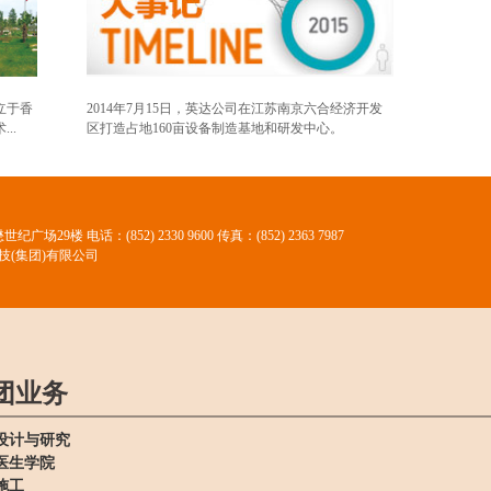
立于香
2014年7月15日，英达公司在江苏南京六合经济开发
..
区打造占地160亩设备制造基地和研发中心。
懋世纪广场29楼
电话：(852) 2330 9600 传真：(852) 2363 7987
技(集团)有限公司
团业务
设计与研究
医生学院
施工