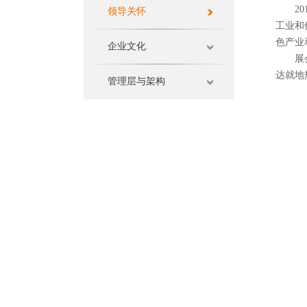
2
领导关怀
工业和
色产业
企业文化
展会期
达就地
管理层与架构