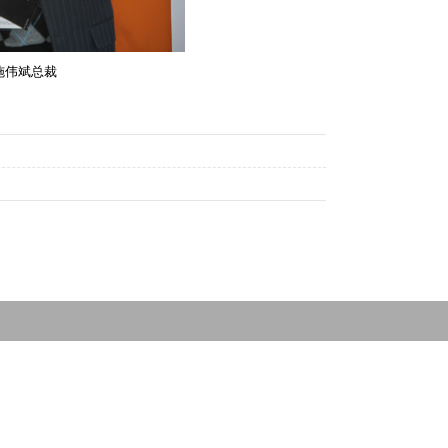
施伟斌总裁