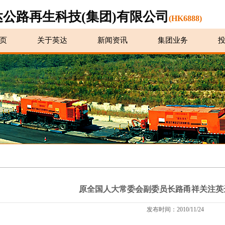
达公路再生科技(集团)有限公司
(HK6888)
页
关于英达
新闻资讯
集团业务
原全国人大常委会副委员长路甬祥关注英
发布时间：2010/11/24