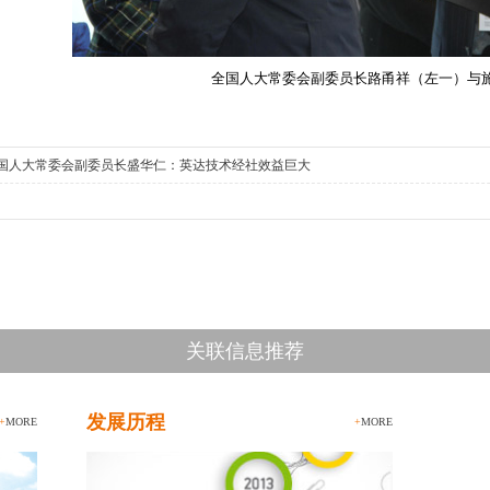
全国人大常委会副委员长路甬祥（左一）与
国人大常委会副委员长盛华仁：英达技术经社效益巨大
关联信息推荐
发展历程
+
MORE
+
MORE