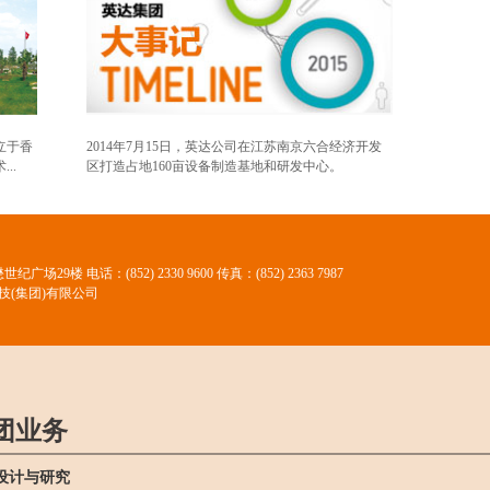
立于香
2014年7月15日，英达公司在江苏南京六合经济开发
..
区打造占地160亩设备制造基地和研发中心。
懋世纪广场29楼
电话：(852) 2330 9600 传真：(852) 2363 7987
技(集团)有限公司
团业务
设计与研究