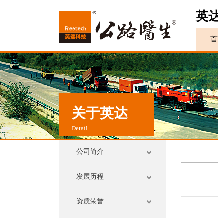
英
首
关于英达
Detail
公司简介
发展历程
资质荣誉