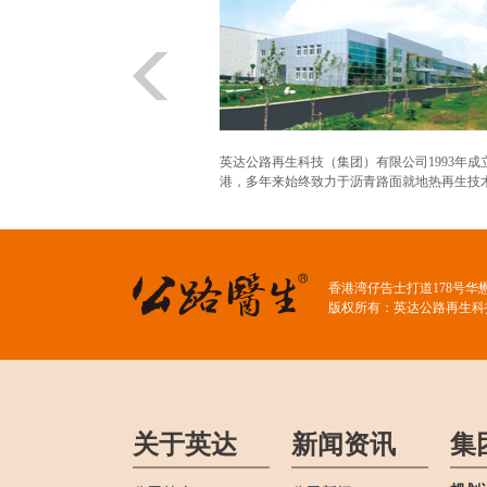
英达公路再生科技（集团）有限公司1993年成
港，多年来始终致力于沥青路面就地热再生技术.
香港湾仔告士打道178号华
版权所有：英达公路再生科
关于英达
新闻资讯
集