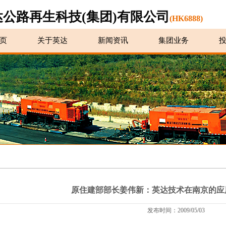
达公路再生科技(集团)有限公司
(HK6888)
页
关于英达
新闻资讯
集团业务
原住建部部长姜伟新：英达技术在南京的应
发布时间：2009/05/03