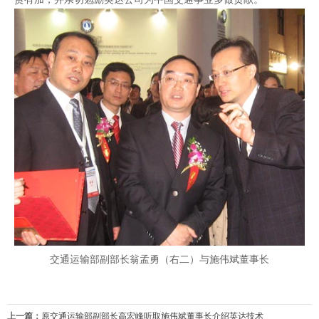
交通运输部副部长翁孟勇（右二）与施伟斌董事长
上一篇：
原交通运输部副部长高宏峰听取施伟斌董事长介绍英达技术