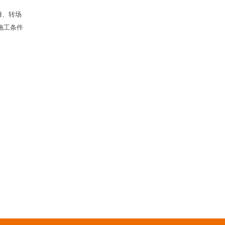
撤、转场
施工条件