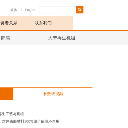
|
繁体
English
投资者关系
联系我们
、除雪
大型再生机组
参数或视频
再生工艺与机组
，对原路面材料
100%
原价值循环再用