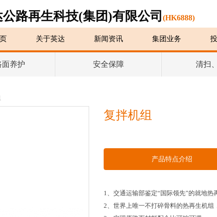
达公路再生科技(集团)有限公司
(HK6888)
页
关于英达
新闻资讯
集团业务
路面养护
安全保障
清扫
组
复拌机组
产品特点介绍
1
、交通运输部鉴定“国际领先”的就地热
2
、世界上唯一不打碎骨料的热再生机组