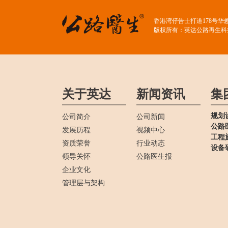
香港湾仔告士打道178号华
版权所有：英达公路再生科
关于英达
新闻资讯
集
规划
公司简介
公司新闻
公路
发展历程
视频中心
工程
资质荣誉
行业动态
设备
领导关怀
公路医生报
企业文化
管理层与架构