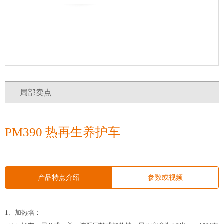
局部卖点
PM390 热再生养护车
产品特点介绍
参数或视频
1、加热墙：