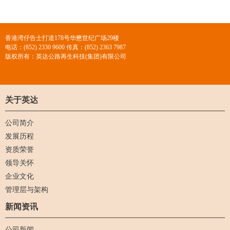
香港湾仔告士打道178号华懋世纪广场29楼
电话：(852) 2330 9600 传真：(852) 2363 7987
版权所有：英达公路再生科技(集团)有限公司
关于英达
公司简介
发展历程
资质荣誉
领导关怀
企业文化
管理层与架构
新闻资讯
公司新闻