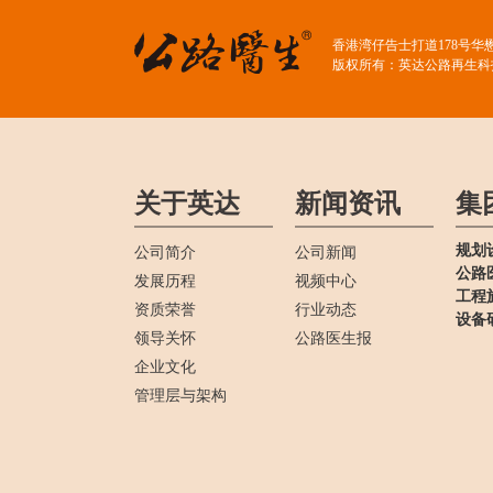
香港湾仔告士打道178号华
版权所有：英达公路再生科
关于英达
新闻资讯
集
规划
公司简介
公司新闻
公路
发展历程
视频中心
工程
资质荣誉
行业动态
设备
领导关怀
公路医生报
企业文化
管理层与架构